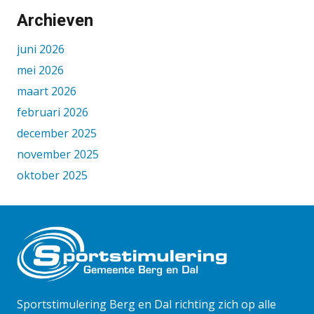
Archieven
juni 2026
mei 2026
maart 2026
februari 2026
december 2025
november 2025
oktober 2025
september 2025
augustus 2025
juni 2025
mei 2025
april 2025
maart 2025
Sportstimulering Berg en Dal richting zich op alle