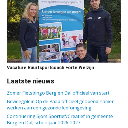
Vacature Buurtsportcoach Forte Welzijn
Laatste nieuws
Zomer Fietsbingo Berg en Dal officieel van start
Beweegplein Op de Paap officieel geopend: samen
werken aan een gezonde leefomgeving
Continuering Sjors Sportief/Creatief in gemeente
Berg en Dal, schooljaar 2026-2027