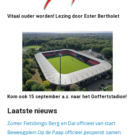
Vitaal ouder worden! Lezing door Ester Bertholet
Kom ook 15 september a.s. naar het Goffertstadion!
Laatste nieuws
Zomer Fietsbingo Berg en Dal officieel van start
Beweegplein Op de Paap officieel geopend: samen