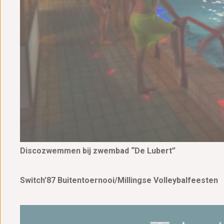
Discozwemmen bij zwembad “De Lubert”
Switch’87 Buitentoernooi/Millingse Volleybalfeesten