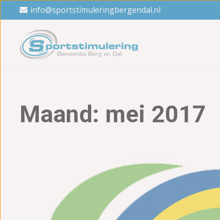
info@sportstimuleringbergendal.nl
Maand:
mei 2017