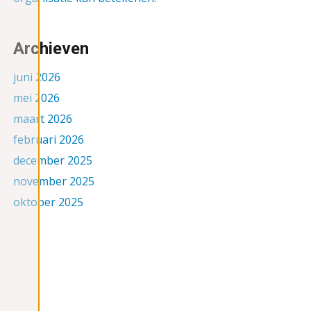
Archieven
juni 2026
mei 2026
maart 2026
februari 2026
december 2025
november 2025
oktober 2025
september 2025
augustus 2025
juni 2025
mei 2025
april 2025