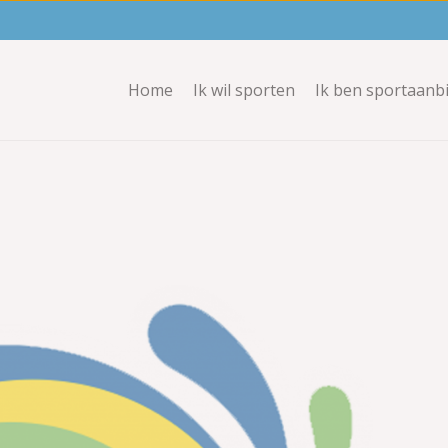
Home
Ik wil sporten
Ik ben sportaanb