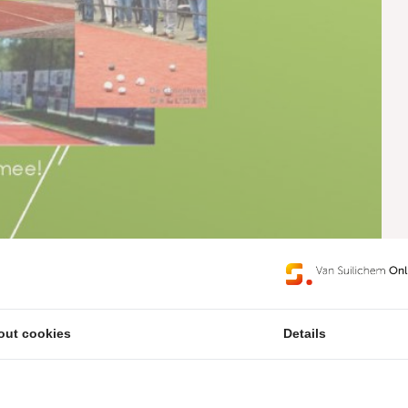
out cookies
Details