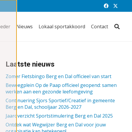
ieder
Nieuws
Lokaal sportakkoord
Contact
Laatste nieuws
Zomer Fietsbingo Berg en Dal officieel van start
Beweegplein Op de Paap officieel geopend: samen
werken aan een gezonde leefomgeving
Continuering Sjors Sportief/Creatief in gemeente
Berg en Dal, schooljaar 2026-2027
Jaaroverzicht Sportstimulering Berg en Dal 2025
Ontdek wat Wegwijzer Berg en Dal voor jouw
organisatie kan betekenen!