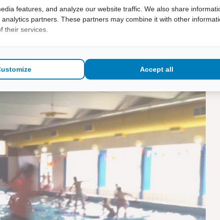
edia features, and analyze our website traffic. We also share informati
d analytics partners. These partners may combine it with other informat
 their services.
Customize
Accept all