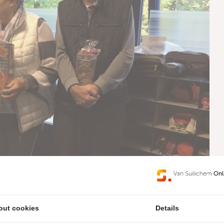
out cookies
Details