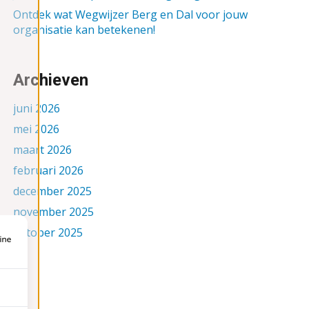
Ontdek wat Wegwijzer Berg en Dal voor jouw
organisatie kan betekenen!
Archieven
juni 2026
mei 2026
maart 2026
februari 2026
december 2025
november 2025
oktober 2025
september 2025
augustus 2025
juni 2025