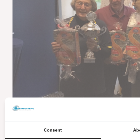
Consent
Ab