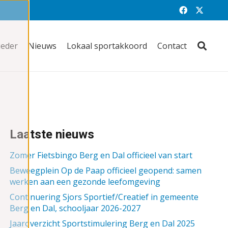
ieder
Nieuws
Lokaal sportakkoord
Contact
Laatste nieuws
Zomer Fietsbingo Berg en Dal officieel van start
Beweegplein Op de Paap officieel geopend: samen
werken aan een gezonde leefomgeving
Continuering Sjors Sportief/Creatief in gemeente
Berg en Dal, schooljaar 2026-2027
Jaaroverzicht Sportstimulering Berg en Dal 2025