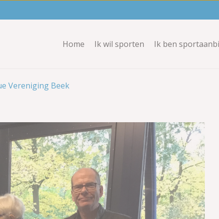
Home
Ik wil sporten
Ik ben sportaanb
e Vereniging Beek