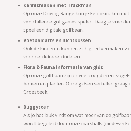
Kennismaken met Trackman
Op onze Driving Range kun je kennismaken met T
verschillende golfgames spelen. Daag je vrienden 
speel een digitale golfbaan.
Voetbaldarts en luchtkussen
Ook de kinderen kunnen zich goed vermaken. Zo i
voor de kleinere kinderen.
Flora & Fauna informatie van gids
Op onze golfbaan zijn er veel zoogdieren, vogels 
bomen en planten. Onze gidsen vertellen graag m
Groesbeek.
Buggytour
Als je het leuk vindt om wat meer van de golfbaa
wordt begeleid door onze marshalls (medewerkers 