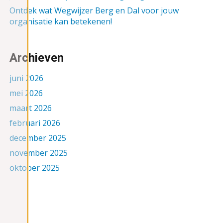
Ontdek wat Wegwijzer Berg en Dal voor jouw
organisatie kan betekenen!
Archieven
juni 2026
mei 2026
maart 2026
februari 2026
december 2025
november 2025
oktober 2025
september 2025
augustus 2025
juni 2025