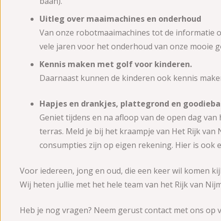
baan).
Uitleg over maaimachines en onderhoud
Van onze robotmaaimachines tot de informatie o
vele jaren voor het onderhoud van onze mooie go
Kennis maken met golf voor kinderen.
Daarnaast kunnen de kinderen ook kennis maken m
Hapjes en drankjes, plattegrond en goodieb
Geniet tijdens en na afloop van de open dag van 
terras. Meld je bij het kraampje van Het Rijk va
consumpties zijn op eigen rekening. Hier is ook 
Voor iedereen, jong en oud, die een keer wil komen kij
Wij heten jullie met het hele team van het Rijk van N
Heb je nog vragen? Neem gerust contact met ons op vi