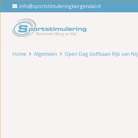
info@sportstimuleringbergendal.nl
Home
Algemeen
Open Dag Golfbaan Rijk van Ni