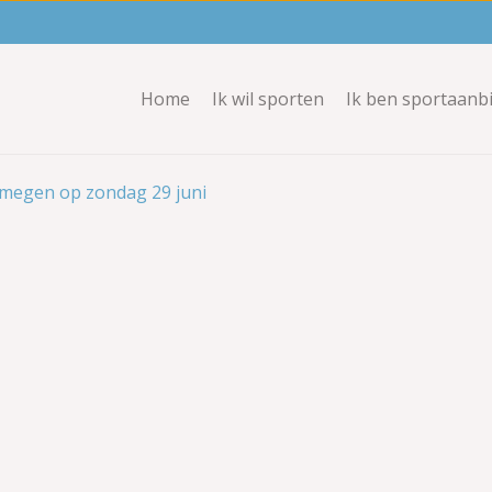
Home
Ik wil sporten
Ik ben sportaanb
jmegen op zondag 29 juni