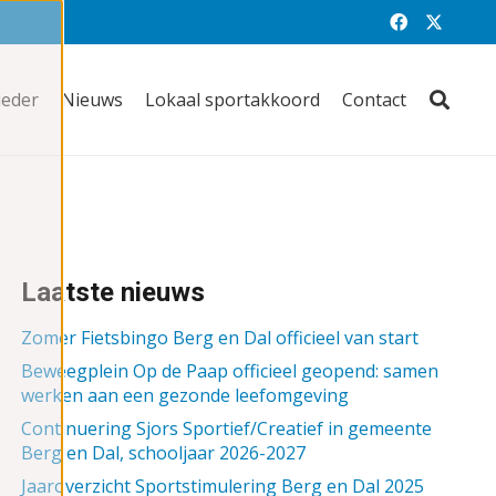
ieder
Nieuws
Lokaal sportakkoord
Contact
Laatste nieuws
Zomer Fietsbingo Berg en Dal officieel van start
Beweegplein Op de Paap officieel geopend: samen
werken aan een gezonde leefomgeving
Continuering Sjors Sportief/Creatief in gemeente
Berg en Dal, schooljaar 2026-2027
Jaaroverzicht Sportstimulering Berg en Dal 2025