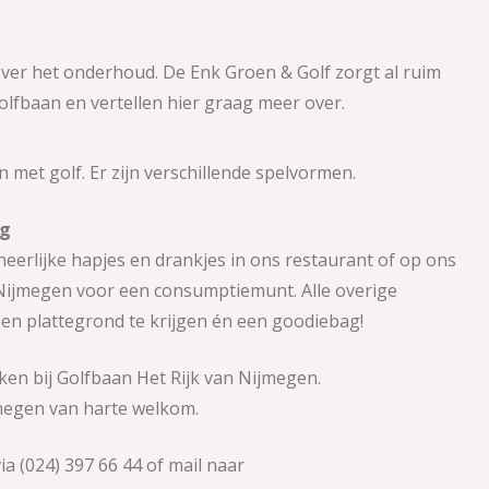
ver het onderhoud. De Enk Groen & Golf zorgt al ruim
lfbaan en vertellen hier graag meer over.
et golf. Er zijn verschillende spelvormen.
ag
heerlijke hapjes en drankjes in ons restaurant of op ons
n Nijmegen voor een consumptiemunt. Alle overige
een plattegrond te krijgen én een goodiebag!
ken bij Golfbaan Het Rijk van Nijmegen.
ijmegen van harte welkom.
a (024) 397 66 44 of mail naar