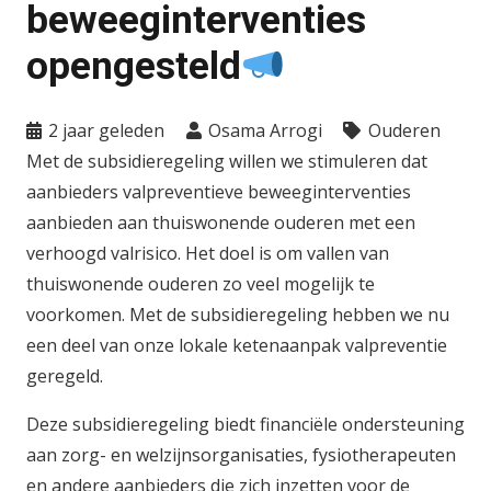
beweeginterventies
opengesteld
2 jaar geleden
Osama Arrogi
Ouderen
Met de subsidieregeling willen we stimuleren dat
aanbieders valpreventieve beweeginterventies
aanbieden aan thuiswonende ouderen met een
verhoogd valrisico. Het doel is om vallen van
thuiswonende ouderen zo veel mogelijk te
voorkomen. Met de subsidieregeling hebben we nu
een deel van onze lokale ketenaanpak valpreventie
geregeld.
Deze subsidieregeling biedt financiële ondersteuning
aan zorg- en welzijnsorganisaties, fysiotherapeuten
en andere aanbieders die zich inzetten voor de