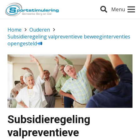
Menu
Home
Ouderen
Subsidieregeling valpreventieve beweeginterventies
opengesteld
Subsidieregeling
valpreventieve