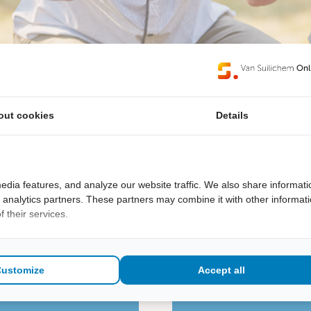
out cookies
Details
edia features, and analyze our website traffic. We also share informati
d analytics partners. These partners may combine it with other informat
 their services.
Customize
Accept all