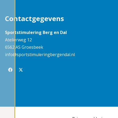
Contactgegevens
Sportstimulering Berg en Dal
Atelierweg 12
6562 AS Groesbeek
info@sportstimuleringbergendal.nl