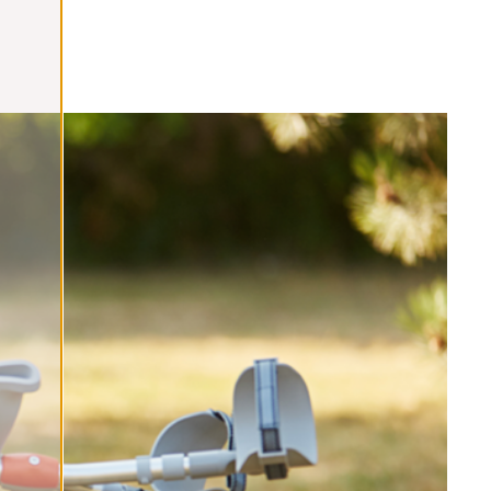
n Dal