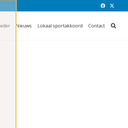
ieder
Nieuws
Lokaal sportakkoord
Contact