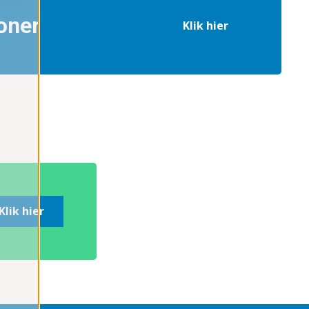
oner
Klik hier
Klik hier