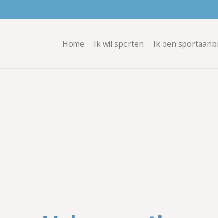
Home
Ik wil sporten
Ik ben sportaanb